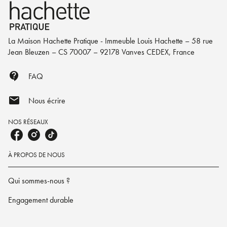
La Maison Hachette Pratique - Immeuble Louis Hachette – 58 rue
Jean Bleuzen – CS 70007 – 92178 Vanves CEDEX, France
contact_support
FAQ
mail
Nous écrire
NOS RÉSEAUX
À PROPOS DE NOUS
Qui sommes-nous ?
Engagement durable