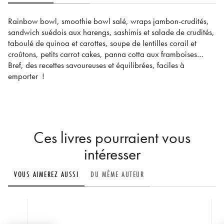
Rainbow bowl, smoothie bowl salé, wraps jambon-crudités,
sandwich suédois aux harengs, sashimis et salade de crudités,
taboulé de quinoa et carottes, soupe de lentilles corail et
croûtons, petits carrot cakes, panna cotta aux framboises…
Bref, des recettes savoureuses et équilibrées, faciles à
emporter !
Ces livres pourraient vous
intéresser
VOUS AIMEREZ AUSSI
DU MÊME AUTEUR