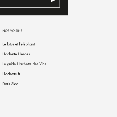
NOS VOISINS
Le lotus et l'éléphant
Hachette Heroes
Le guide Hachette des Vins
Hachette.fr
Dark Side