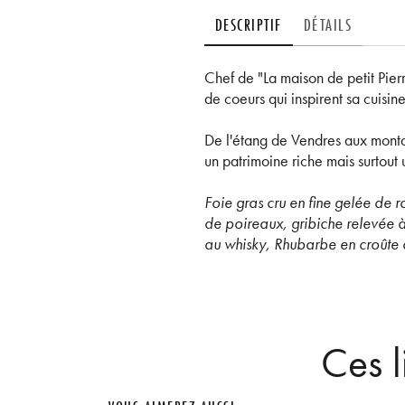
DESCRIPTIF
DÉTAILS
Chef de "La maison de petit Pier
de coeurs qui inspirent sa cuisine
De l'étang de Vendres aux montag
un patrimoine riche mais surtout
Foie gras cru en fine gelée de 
de poireaux, gribiche relevée à
au whisky, Rhubarbe en croûte d
Ces l