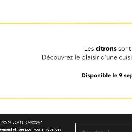
notre newsletter
quement utilisée pour vous envoyer des
Indiquez votre email