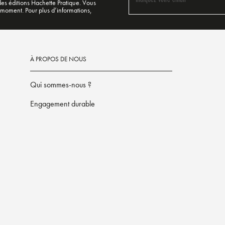
 des éditions Hachette Pratique. Vous
 moment. Pour plus d’informations,
À PROPOS DE NOUS
Qui sommes-nous ?
Engagement durable