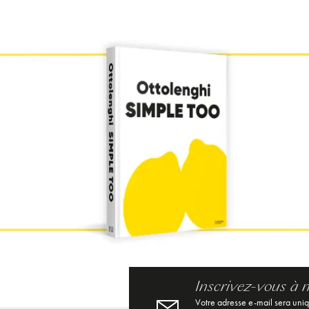
Inscrivez-vous à 
Votre adresse e-mail sera uni