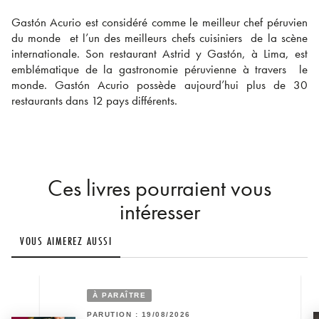
Gastón Acurio est considéré comme le meilleur chef péruvien
du monde et l’un des meilleurs chefs cuisiniers de la scène
internationale. Son restaurant Astrid y Gastón, à Lima, est
emblématique de la gastronomie péruvienne à travers le
monde. Gastón Acurio possède aujourd’hui plus de 30
restaurants dans 12 pays différents.
Ces livres pourraient vous
intéresser
VOUS AIMEREZ AUSSI
À PARAÎTRE
PARUTION : 19/08/2026