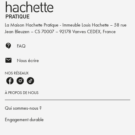
La Maison Hachette Pratique - Immeuble Louis Hachette – 58 rue
Jean Bleuzen – CS 70007 – 92178 Vanves CEDEX, France
contact_support
FAQ
mail
Nous écrire
NOS RÉSEAUX
À PROPOS DE NOUS
Qui sommes-nous ?
Engagement durable