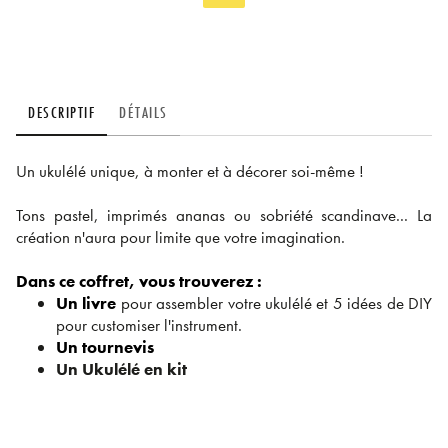
DESCRIPTIF
DÉTAILS
Un ukulélé unique, à monter et à décorer soi-même !
Tons pastel, imprimés ananas ou sobriété scandinave... La
création n'aura pour limite que votre imagination.
Dans ce coffret, vous trouverez :
Un livre
pour assembler votre ukulélé et 5 idées de DIY
pour customiser l'instrument.
Un tournevis
Un Ukulélé en kit