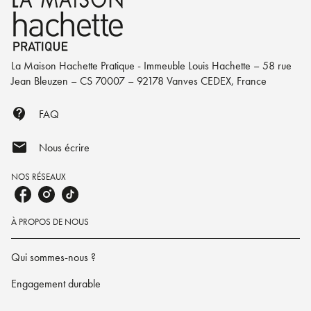
La Maison Hachette Pratique - Immeuble Louis Hachette – 58 rue
Jean Bleuzen – CS 70007 – 92178 Vanves CEDEX, France
contact_support
FAQ
mail
Nous écrire
NOS RÉSEAUX
À PROPOS DE NOUS
Qui sommes-nous ?
Engagement durable