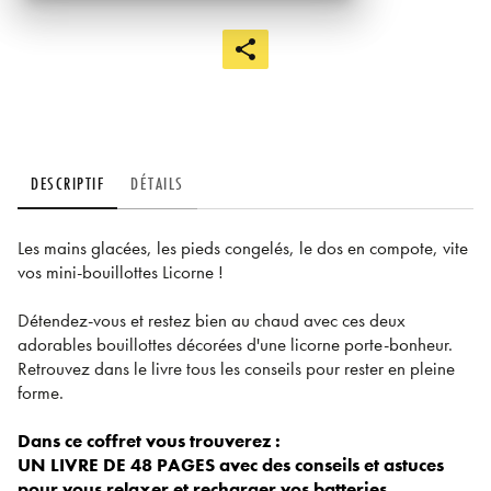
DESCRIPTIF
DÉTAILS
Les mains glacées, les pieds congelés, le dos en compote, vite
vos mini-bouillottes Licorne !
Détendez-vous et restez bien au chaud avec ces deux
adorables bouillottes décorées d'une licorne porte-bonheur.
Retrouvez dans le livre tous les conseils pour rester en pleine
forme.
Dans ce coffret vous trouverez :
UN LIVRE DE 48 PAGES avec des conseils et astuces
pour vous relaxer et recharger vos batteries.