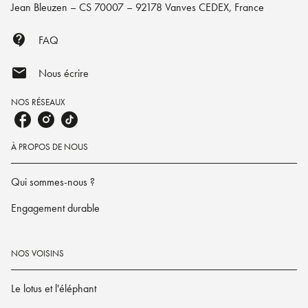
Jean Bleuzen – CS 70007 – 92178 Vanves CEDEX, France
contact_support
FAQ
mail
Nous écrire
NOS RÉSEAUX
À PROPOS DE NOUS
Qui sommes-nous ?
Engagement durable
NOS VOISINS
Le lotus et l'éléphant