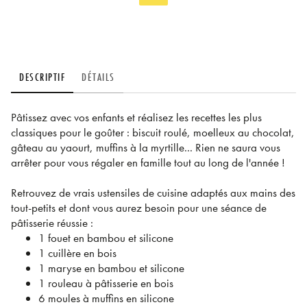
DESCRIPTIF
DÉTAILS
Pâtissez avec vos enfants et réalisez les recettes les plus
classiques pour le goûter : biscuit roulé, moelleux au chocolat,
gâteau au yaourt, muffins à la myrtille... Rien ne saura vous
arrêter pour vous régaler en famille tout au long de l'année !
Retrouvez de vrais ustensiles de cuisine adaptés aux mains des
tout-petits et dont vous aurez besoin pour une séance de
pâtisserie réussie :
1 fouet en bambou et silicone
1 cuillère en bois
1 maryse en bambou et silicone
1 rouleau à pâtisserie en bois
6 moules à muffins en silicone