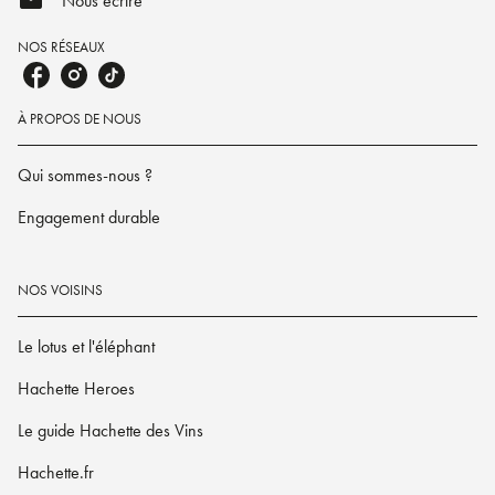
mail
Nous écrire
NOS RÉSEAUX
À PROPOS DE NOUS
Qui sommes-nous ?
Engagement durable
NOS VOISINS
Le lotus et l'éléphant
Hachette Heroes
Le guide Hachette des Vins
Hachette.fr