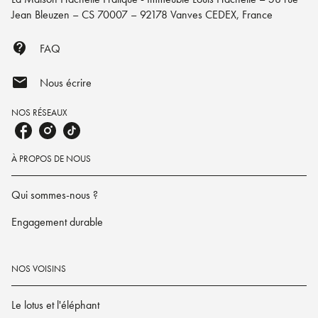
Jean Bleuzen – CS 70007 – 92178 Vanves CEDEX, France
contact_support
FAQ
mail
Nous écrire
NOS RÉSEAUX
À PROPOS DE NOUS
Qui sommes-nous ?
Engagement durable
NOS VOISINS
Le lotus et l'éléphant