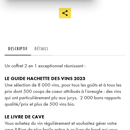
DESCRIPTIF
DÉTAILS
Un coffret 2 en 1 exceptionnel réunissant :
LE GUIDE HACHETTE DES VINS 2023
Une sélection de 8 000 vins, pour tous les goûts et à tous les
prix dont 500 coups de coeur attribués à l’aveugle : des vins
qui ont particulièrement plu aux jurys, 2 000 bons rapports
qualité/prix et plus de 500 vins bio.
LE LIVRE DE CAVE
Vous achetez du vin régulièrement et souhaitez gérer votre
cave ? Rien de plus facile grâce à ce livre de bord qui vous