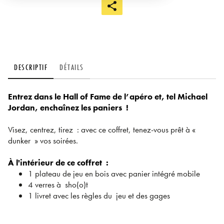
DESCRIPTIF
DÉTAILS
Entrez dans le Hall of Fame de l’apéro et, tel Michael
Jordan, enchaînez les paniers !
Visez, centrez, tirez : avec ce coffret, tenez-vous prêt à «
dunker » vos soirées.
À l'intérieur de ce coffret :
1 plateau de jeu en bois avec panier intégré mobile
4 verres à sho(o)t
1 livret avec les règles du jeu et des gages