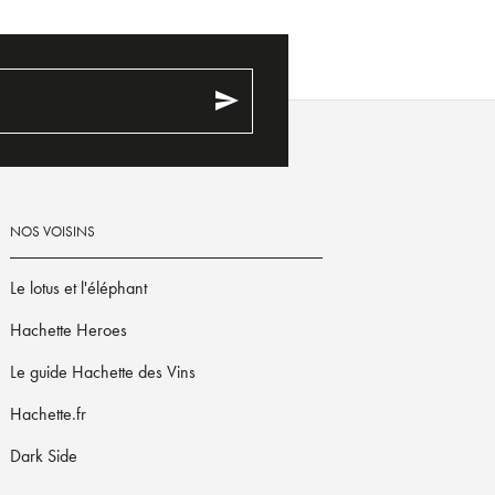
send
NOS VOISINS
Le lotus et l'éléphant
Hachette Heroes
Le guide Hachette des Vins
Hachette.fr
Dark Side