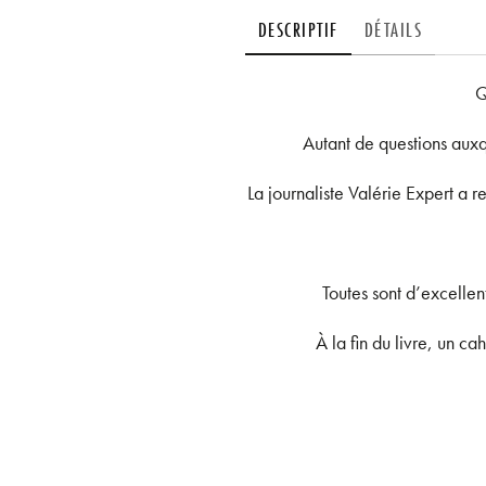
DESCRIPTIF
DÉTAILS
Q
Autant de questions auxqu
La journaliste Valérie Expert a r
Toutes sont d’excellen
À la fin du livre, un ca