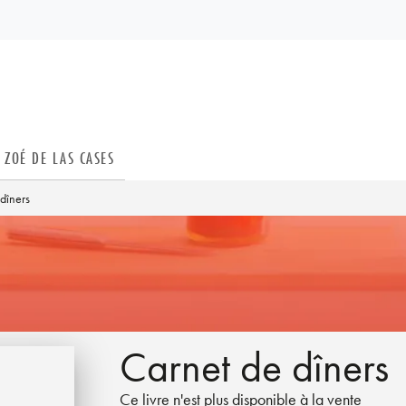
PIED DE PAGE
ZOÉ DE LAS CASES
dîners
Carnet de dîners
Ce livre n'est plus disponible à la vente