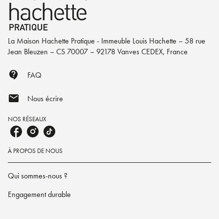
La Maison Hachette Pratique - Immeuble Louis Hachette – 58 rue
Jean Bleuzen – CS 70007 – 92178 Vanves CEDEX, France
contact_support
FAQ
mail
Nous écrire
NOS RÉSEAUX
À PROPOS DE NOUS
Qui sommes-nous ?
Engagement durable