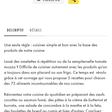
DESCRIPTIF
DÉTAILS
Une seule règle : cuisiner simple et bon avec la base des
produits de notre cuisine
Lassé des omelettes à répétition ou de la sempiternelle tomate
mozza ? Difficile de cuisiner autrement avec les produits qu'on
a toujours dans son placard ou son frigo. Ce temps est révolu
grâce à cet ouvrage qui vous propose 5 recettes pour chacun
des 73 aliments incontournables de nos cuisines.
Réinventez votre cuisine du quotidien en préparant des oeufs
cocottes ou saumon fumé, des pâtes à la crème de butternut et
burrata, une salade de concombre à la menthe et à la feta,
des boulettes de boeuf au cumin et bien d'autres. Concluez