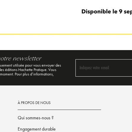
notre newsletter
quement utilisée pour vous envoyer des
Indiquez votre email
 des éditions Hachette Pratique. Vous
 moment. Pour plus d’informations,
À PROPOS DE NOUS
Qui sommes-nous ?
Engagement durable