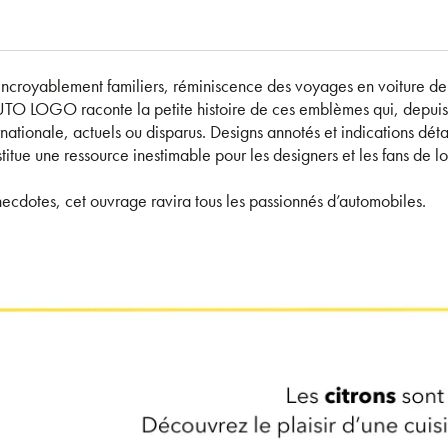
incroyablement familiers, réminiscence des voyages en voiture de n
TO LOGO raconte la petite histoire de ces emblèmes qui, depuis 1
nationale, actuels ou disparus. Designs annotés et indications détail
titue une ressource inestimable pour les designers et les fans de l
anecdotes, cet ouvrage ravira tous les passionnés d’automobiles.