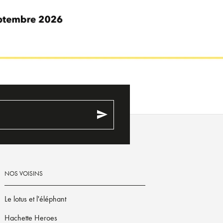
send
NOS VOISINS
Le lotus et l'éléphant
Hachette Heroes