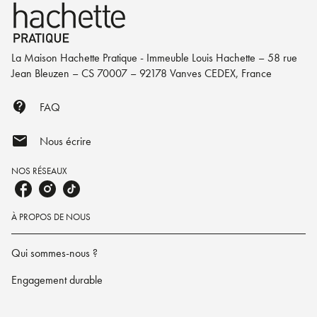
La Maison Hachette Pratique - Immeuble Louis Hachette – 58 rue
Jean Bleuzen – CS 70007 – 92178 Vanves CEDEX, France
contact_support
FAQ
mail
Nous écrire
NOS RÉSEAUX
À PROPOS DE NOUS
Qui sommes-nous ?
Engagement durable