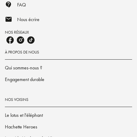
contact_support
FAQ
mail
Nous écrire
NOS RÉSEAUX
À PROPOS DE NOUS
Qui sommes-nous ?
Engagement durable
NOS VOISINS
Le lotus et l'éléphant
Hachette Heroes