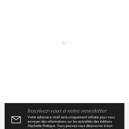
Inscrivez-vous à notre newsletter
Votre adresse e-mail sera uniquement utilisée pour vous
envoyer des informations sur les actualités des éditions
Hachette Pratique. Vous pouvez vous désinscrire à tout