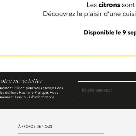
notre newsletter
quement utilisée pour vous envoyer des
Indiquez votre email
 des éditions Hachette Pratique. Vous
 moment. Pour plus d’informations,
À PROPOS DE NOUS