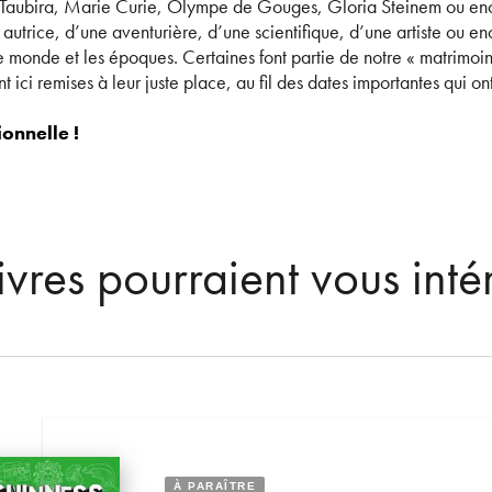
 Taubira, Marie Curie, Olympe de Gouges, Gloria Steinem ou en
 autrice, d’une aventurière, d’une scientifique, d’une artiste ou e
le monde et les époques. Certaines font partie de notre « matrimoin
t ici remises à leur juste place, au fil des dates importantes qui ont 
onnelle !
ivres pourraient vous inté
À PARAÎTRE