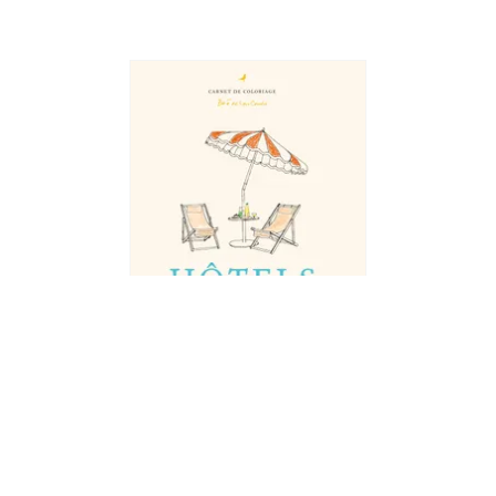
ZOÉ DE LAS CASES
Hôtels
Zoé de Las Cases
14/05/2025