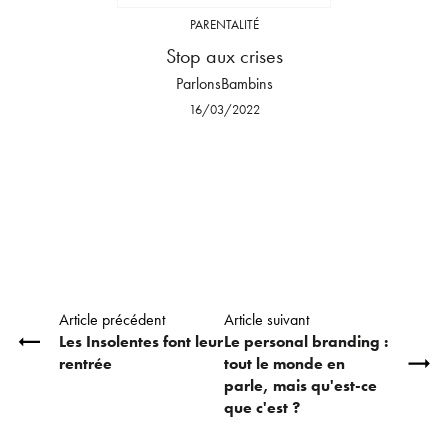
PARENTALITÉ
Stop aux crises
ParlonsBambins
16/03/2022
Article précédent
Article suivant
Les Insolentes font leur
Le personal branding :
rentrée
tout le monde en
parle, mais qu'est-ce
que c'est ?