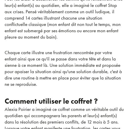
leur(s) enfant(s) au quotidien, elle a imaginé le coffret Stop
aux crises. Pensé véritablement comme un outil ludique, il
comprend 14 cartes illustrant chacune une situation
conflictuelle classique (mon enfant dit non tout le temps, mon
enfant est submergé par ses émotions ou encore mon enfant
pleure au moment du bain).
Chaque carte illustre une frustration rencontrée par votre
enfant ainsi que ce qu'il se passe dans votre tête et dans la
sienne à ce moment là. Une solution immédiate est proposée
pour apaiser la situation ainsi qu'une solution durable, c'est à
dire une routine à mettre en place pour éviter que la situation
ne se reproduise.
Comment utiliser le coffret ?
Alexia Poirier a imaginé ce coffret comme un véritable outil du
quotidien qui accompagnera les parents et leur(s) enfant(s)
dans la résolution des premiers conflits, de 12 mois à 5 ans.
Lorsque votre enfant manifeste une frustration, les cartes vous