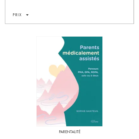
arrow_drop_down
PRIX
PARENTALITÉ