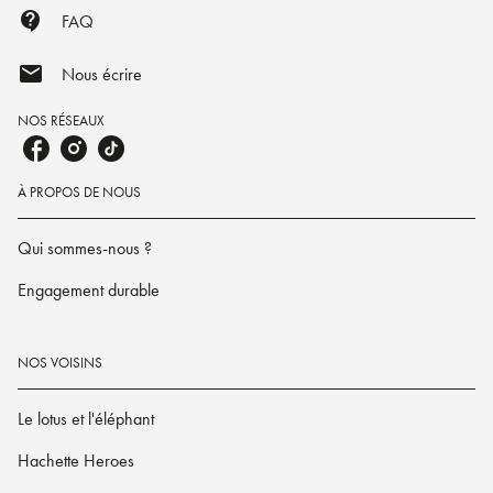
contact_support
FAQ
mail
Nous écrire
NOS RÉSEAUX
À PROPOS DE NOUS
Qui sommes-nous ?
Engagement durable
NOS VOISINS
Le lotus et l'éléphant
Hachette Heroes