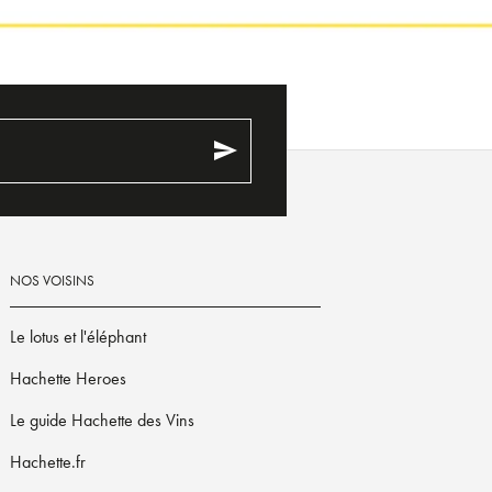
send
NOS VOISINS
Le lotus et l'éléphant
Hachette Heroes
Le guide Hachette des Vins
Hachette.fr