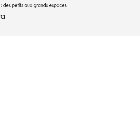
e : des petits aux grands espaces
ra
S