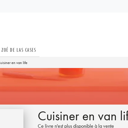
PIED DE PAGE
ZOÉ DE LAS CASES
uisiner en van life
Cuisiner en van li
Ce livre n'est plus disponible à la vente