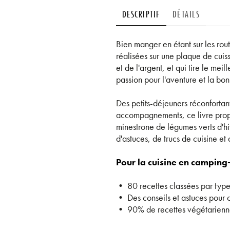
DESCRIPTIF
DÉTAILS
Bien manger en étant sur les rout
réalisées sur une plaque de cuis
et de l'argent, et qui tire le me
passion pour l'aventure et la bon
Des petits-déjeuners réconfortant
accompagnements, ce livre propose
minestrone de légumes verts d'h
d'astuces, de trucs de cuisine et
Pour la cuisine en camping-
• 80 recettes classées par type
• Des conseils et astuces pour cu
• 90% de recettes végétarienn