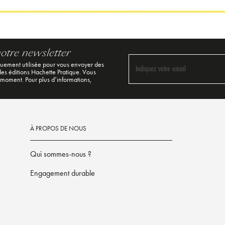
notre newsletter
quement utilisée pour vous envoyer des
Indiquez votre email
 des éditions Hachette Pratique. Vous
 moment. Pour plus d’informations,
À PROPOS DE NOUS
Qui sommes-nous ?
Engagement durable