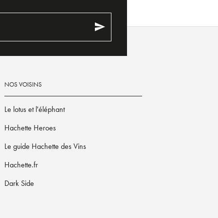
send
NOS VOISINS
Le lotus et l'éléphant
Hachette Heroes
Le guide Hachette des Vins
Hachette.fr
Dark Side