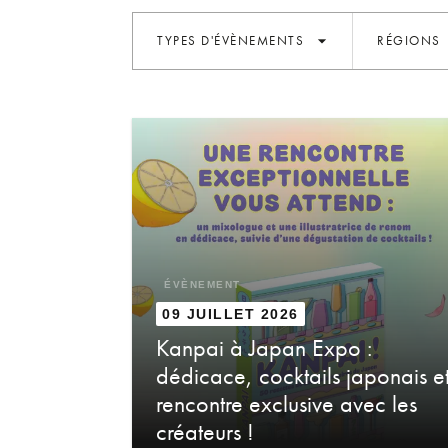
arrow_drop_down
TYPES D'ÉVÈNEMENTS
RÉGIONS
ÉVÈNEMENT
09 JUILLET 2026
Kanpai à Japan Expo :
dédicace, cocktails japonais e
rencontre exclusive avec les
créateurs !