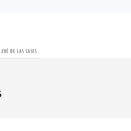
PIED DE PAGE
ZOÉ DE LAS CASES
s