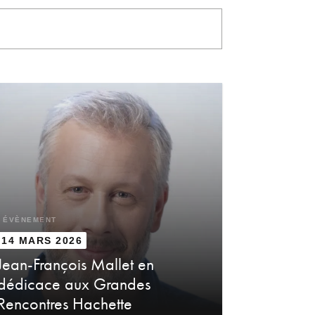
ÉVÈNEMENT
14 MARS 2026
Jean-François Mallet en
dédicace aux Grandes
Rencontres Hachette