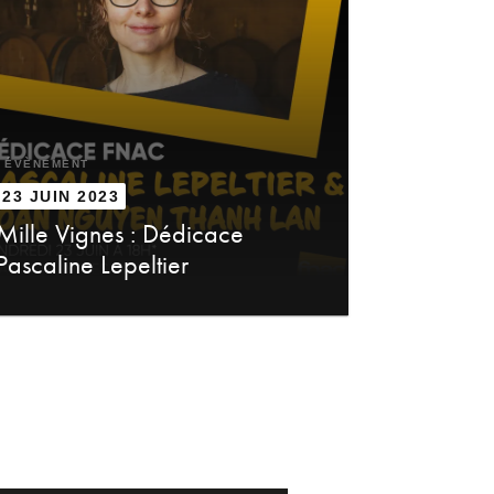
ÉVÈNEMENT
23 JUIN 2023
Mille Vignes : Dédicace
Pascaline Lepeltier